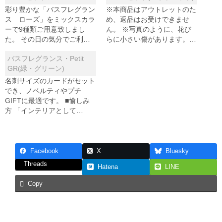
未分類
彩り豊かな「バスフレグラン
※本商品はアウトレットのた
ス ローズ」をミックスカラ
め、返品はお受けできませ
アクセサリー小物
ーで9種類ご用意致しまし
ん。 ※写真のように、花び
た。 その日の気分でご利…
らに小さい傷があります。…
ブレスレット類
バスフレグランス・Petit
ペンダント類
GR(緑・グリーン)
名刺サイズのカードがセット
キーホルダー・根付け
でき、ノベルティやプチ
GIFTに最適です。 ■愉しみ
インセンス・お香
方 「インテリアとして…
フレグランス
入浴剤
Facebook
X
Bluesky
Threads
Hatena
LINE
インテリア雑貨
Copy
置物
クラフトアイテム